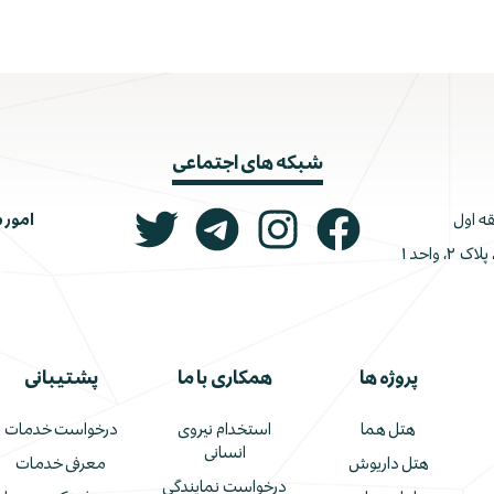
شبکه های اجتماعی
امور 
ونک، ملاصدرا، خیابان شیرازی جنوبی، کوچه اتحاد، پلاک ۲، واحد ۱
پروژه ها
همکاری با ما
پشتیبانی
هتل هما
استخدام نیروی
درخواست خدمات
انسانی
هتل داریوش
معرفی خدمات
درخواست نمایندگی