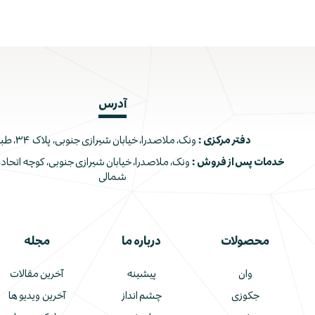
آدرس
دفتر مرکزی :
ونک، ملاصدرا، خیابان شیرازی جنوبی، پلاک ۳۴، طبقه اول
خدمات پس از فروش :
شمالی
محصولات
درباره ما
مجله
وان
پیشینه
آخرین مقالات
جکوزی
چشم انداز
آخرین ویدیو ها