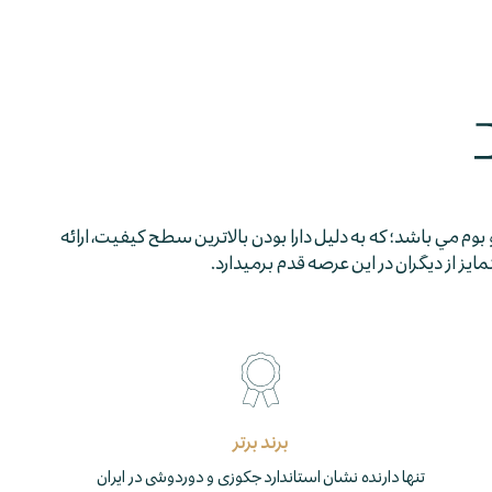
 بوم مي باشد؛ كه به دليل دارا بودن بالاترين سطح كيفيت، ارائه
 از ديگران در اين عرصه قدم برمي­دارد.
برند برتر
تنها دارنده نشان استاندارد جکوزی و دوردوشی در ایران