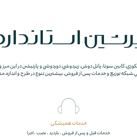
جكوزي، كابين سونا، پانل دوش، زيردوشي، دوردوشي و پارتيشن در اين مرز و
كه توزيع و خدمات پس از فروش، بيشترين تنوع در طرح و اندازه، متمايز
خدمات همیشگی
خدمات قبل و پس از فروش ، بازدید ، نصب ، اجرا