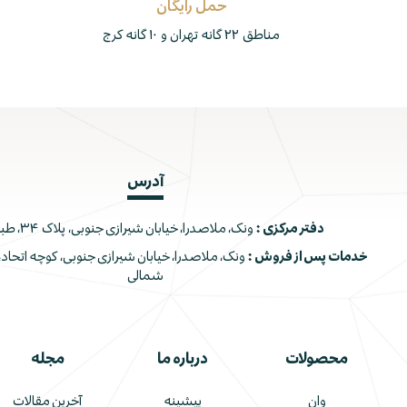
حمل رایگان
مناطق ۲۲ گانه تهران و ۱۰ گانه کرج
آدرس
دفتر مرکزی :
ونک، ملاصدرا، خیابان شیرازی جنوبی، پلاک ۳۴، طبقه اول
خدمات پس از فروش :
شمالی
محصولات
درباره ما
مجله
وان
پیشینه
آخرین مقالات