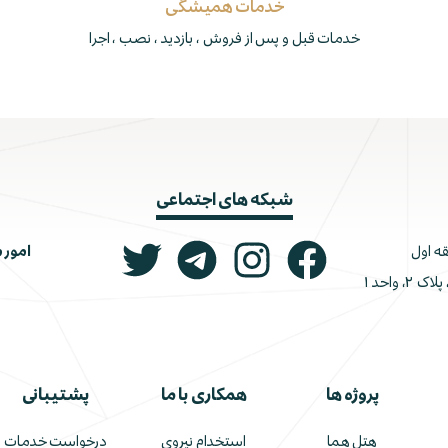
خدمات همیشگی
خدمات قبل و پس از فروش ، بازدید ، نصب ، اجرا
شبکه های اجتماعی
امور 
ونک، ملاصدرا، خیابان شیرازی جنوبی، کوچه اتحاد، پلاک ۲، واحد ۱
پروژه ها
همکاری با ما
پشتیبانی
هتل هما
استخدام نیروی
درخواست خدمات