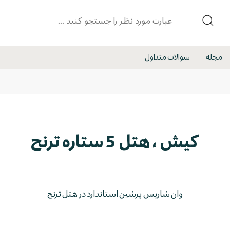
مجله
سوالات متداول
کیش ، هتل 5 ستاره ترنج
وان شاریس پرشین استاندارد در هتل ترنج