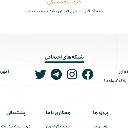
خدمات همیشگی
خدمات قبل و پس از فروش ، بازدید ، نصب ، اجرا
شبکه های اجتماعی
امور 
ونک، ملاصدرا، خیابان شیرازی جنوبی، کوچه اتحاد، پلاک ۲، واحد ۱
پروژه ها
همکاری با ما
پشتیبانی
هتل هما
استخدام نیروی
درخواست خدمات