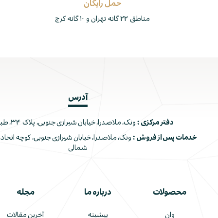
حمل رایگان
مناطق ۲۲ گانه تهران و ۱۰ گانه کرج
آدرس
دفتر مرکزی :
ونک، ملاصدرا، خیابان شیرازی جنوبی، پلاک ۳۴، طبقه اول
خدمات پس از فروش :
شمالی
محصولات
درباره ما
مجله
وان
پیشینه
آخرین مقالات