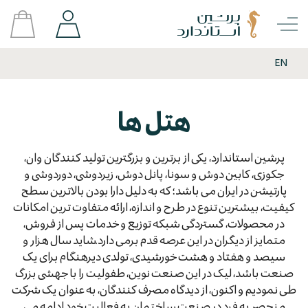
EN
هتل ها
پرشین استاندارد، یکی از برترین و بزرگترین تولید کنندگان وان،
جکوزی، کابین دوش و سونا، پانل دوش، زیردوشی، دوردوشی و
پارتیشن در ایران می باشد؛ که به دلیل دارا بودن بالاترین سطح
کیفیت، بیشترین تنوع در طرح و اندازه، ارائه متفاوت ترین امکانات
در محصولات، گستردگی شبکه توزیع و خدمات پس از فروش،
متمایز از دیگران در این عرصه قدم برمی دارد.شاید سال هزار و
سیصد و هفتاد و هشت خورشیدی، تولدی دیرهنگام برای یک
صنعت باشد، لیک در این صنعت نوین، طفولیت را با جهشی بزرگ
طی نمودیم و اکنون، از دیدگاه مصرف کنندگان، به عنوان یک شرکت
منحصر به فرد در صنعت ساختمان به فعالیت خود ادامه می