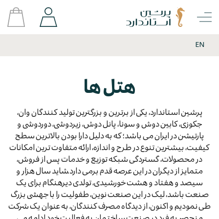
EN
هتل ها
پرشین استاندارد، یکی از برترین و بزرگترین تولید کنندگان وان،
جکوزی، کابین دوش و سونا، پانل دوش، زیردوشی، دوردوشی و
پارتیشن در ایران می باشد؛ که به دلیل دارا بودن بالاترین سطح
کیفیت، بیشترین تنوع در طرح و اندازه، ارائه متفاوت ترین امکانات
در محصولات، گستردگی شبکه توزیع و خدمات پس از فروش،
متمایز از دیگران در این عرصه قدم برمی دارد.شاید سال هزار و
سیصد و هفتاد و هشت خورشیدی، تولدی دیرهنگام برای یک
صنعت باشد، لیک در این صنعت نوین، طفولیت را با جهشی بزرگ
طی نمودیم و اکنون، از دیدگاه مصرف کنندگان، به عنوان یک شرکت
منحصر به فرد در صنعت ساختمان به فعالیت خود ادامه می